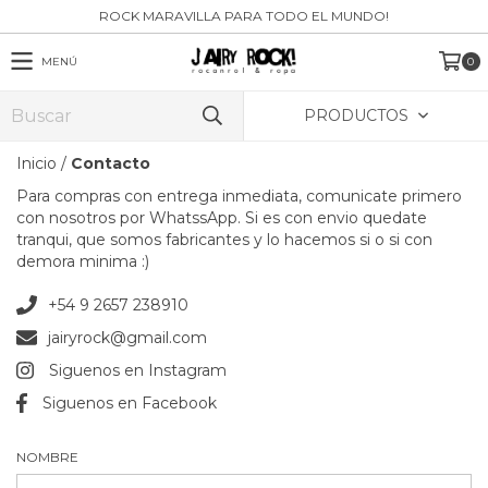
ROCK MARAVILLA PARA TODO EL MUNDO!
MENÚ
0
PRODUCTOS
Inicio
/
Contacto
Para compras con entrega inmediata, comunicate primero
con nosotros por WhatssApp. Si es con envio quedate
tranqui, que somos fabricantes y lo hacemos si o si con
demora minima :)
+54 9 2657 238910
jairyrock@gmail.com
Siguenos en Instagram
Siguenos en Facebook
NOMBRE