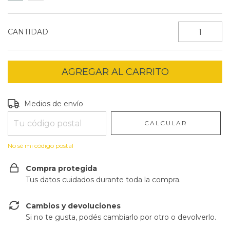
CANTIDAD
Entregas para el CP:
CAMBIAR CP
Medios de envío
CALCULAR
No sé mi código postal
Compra protegida
Tus datos cuidados durante toda la compra.
Cambios y devoluciones
Si no te gusta, podés cambiarlo por otro o devolverlo.