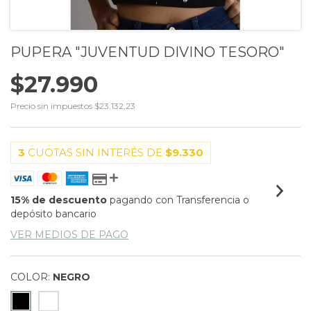
PUPERA "JUVENTUD DIVINO TESORO"
$27.990
Precio sin impuestos
$23.132,23
3
CUOTAS SIN INTERÉS DE
$9.330
15% de descuento
pagando con Transferencia o
depósito bancario
VER MEDIOS DE PAGO
COLOR:
NEGRO