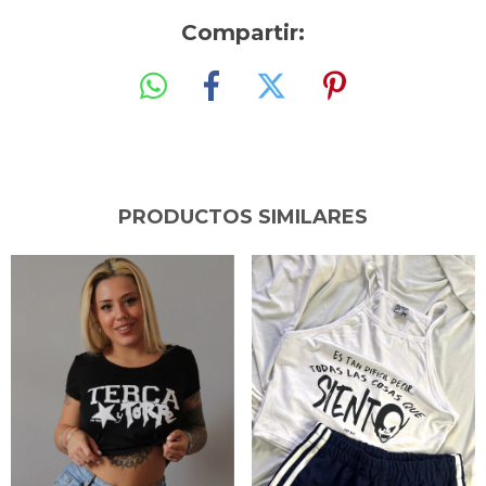
Compartir:
PRODUCTOS SIMILARES