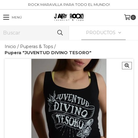
ROCK MARAVILLA PARA TODO EL MUNDO!
MENÚ
0
PRODUCTOS
Inicio
/
Puperas & Tops
/
Pupera "JUVENTUD DIVINO TESORO"