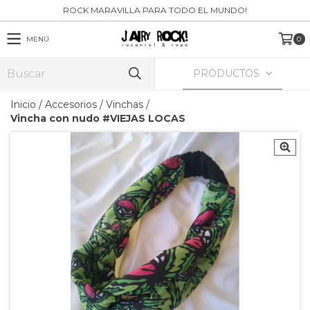
ROCK MARAVILLA PARA TODO EL MUNDO!
MENÚ
0
PRODUCTOS
Inicio
/
Accesorios
/
Vinchas
/
Vincha con nudo #VIEJAS LOCAS