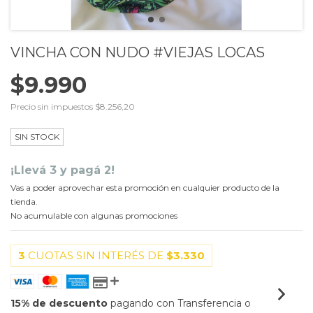
VINCHA CON NUDO #VIEJAS LOCAS
$9.990
Precio sin impuestos
$8.256,20
SIN STOCK
¡Llevá 3 y pagá 2!
Vas a poder aprovechar esta promoción en cualquier producto de la
tienda.
No acumulable con algunas promociones
3
CUOTAS SIN INTERÉS DE
$3.330
15% de descuento
pagando con Transferencia o